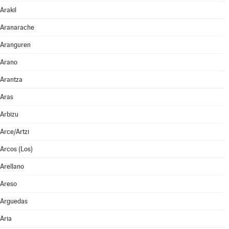
Arakil
Aranarache
Aranguren
Arano
Arantza
Aras
Arbizu
Arce/Artzi
Arcos (Los)
Arellano
Areso
Arguedas
Aria