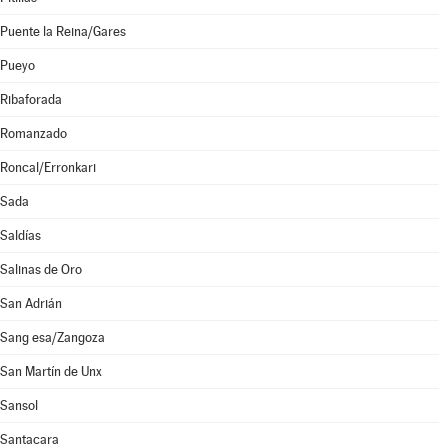
Puente la Reina/Gares
Pueyo
Ribaforada
Romanzado
Roncal/Erronkari
Sada
Saldías
Salinas de Oro
San Adrián
Sang esa/Zangoza
San Martín de Unx
Sansol
Santacara