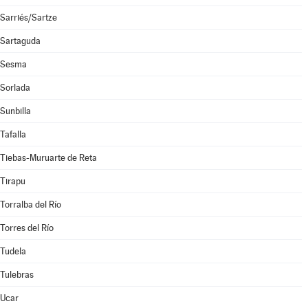
Sarriés/Sartze
Sartaguda
Sesma
Sorlada
Sunbilla
Tafalla
Tiebas-Muruarte de Reta
Tirapu
Torralba del Río
Torres del Río
Tudela
Tulebras
Ucar