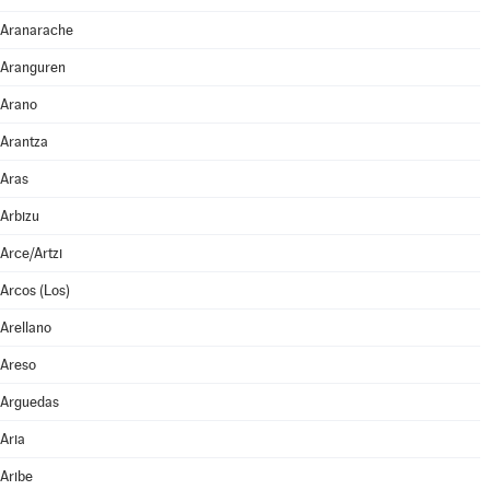
Aranarache
Aranguren
Arano
Arantza
Aras
Arbizu
Arce/Artzi
Arcos (Los)
Arellano
Areso
Arguedas
Aria
Aribe