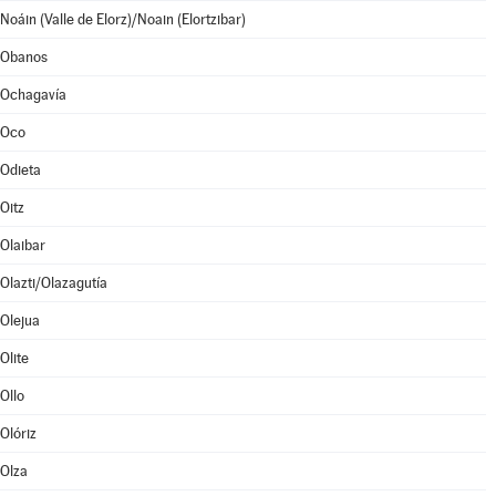
Noáin (Valle de Elorz)/Noain (Elortzibar)
Obanos
Ochagavía
Oco
Odieta
Oitz
Olaibar
Olazti/Olazagutía
Olejua
Olite
Ollo
Olóriz
Olza