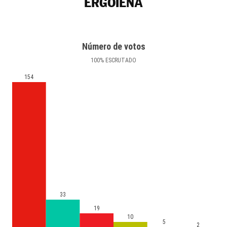
ERGOIENA
Número de votos
100
%
ESCRUTADO
154
33
19
10
5
2