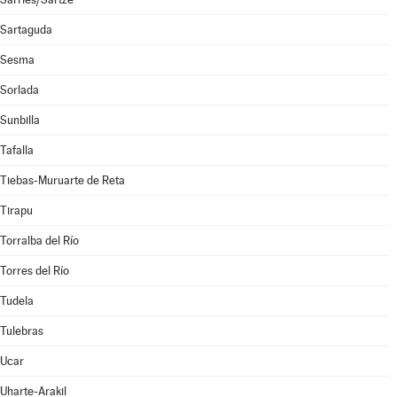
Sartaguda
Sesma
Sorlada
Sunbilla
Tafalla
Tiebas-Muruarte de Reta
Tirapu
Torralba del Río
Torres del Río
Tudela
Tulebras
Ucar
Uharte-Arakil