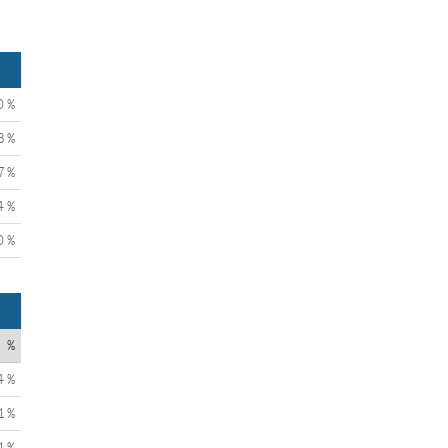
0 %
3 %
7 %
4 %
0 %
%
4 %
1 %
1 %