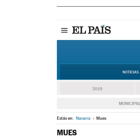
NOTICIAS
2019
MUNICIPA
Estás en:
Navarra
»
Mues
MUES