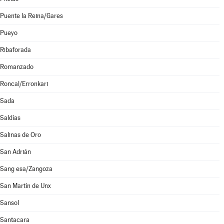
Puente la Reina/Gares
Pueyo
Ribaforada
Romanzado
Roncal/Erronkari
Sada
Saldías
Salinas de Oro
San Adrián
Sang esa/Zangoza
San Martín de Unx
Sansol
Santacara