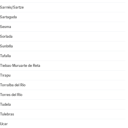
Sarriés/Sartze
Sartaguda
Sesma
Sorlada
Sunbilla
Tafalla
Tiebas-Muruarte de Reta
Tirapu
Torralba del Río
Torres del Río
Tudela
Tulebras
Ucar