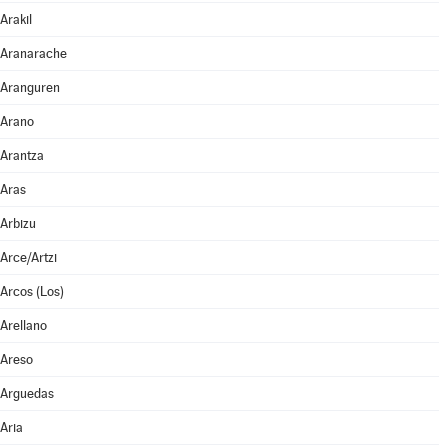
Arakil
Aranarache
Aranguren
Arano
Arantza
Aras
Arbizu
Arce/Artzi
Arcos (Los)
Arellano
Areso
Arguedas
Aria