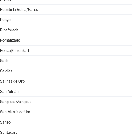
Puente la Reina/Gares
Pueyo
Ribaforada
Romanzado
Roncal/Erronkari
Sada
Saldías
Salinas de Oro
San Adrián
Sang esa/Zangoza
San Martín de Unx
Sansol
Santacara