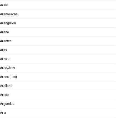
Arakil
Aranarache
Aranguren
Arano
Arantza
Aras
Arbizu
Arce/Artzi
Arcos (Los)
Arellano
Areso
Arguedas
Aria