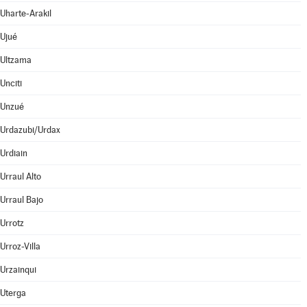
Uharte-Arakil
Ujué
Ultzama
Unciti
Unzué
Urdazubi/Urdax
Urdiain
Urraul Alto
Urraul Bajo
Urrotz
Urroz-Villa
Urzainqui
Uterga