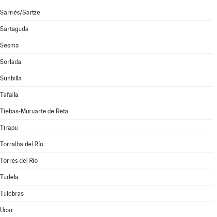
Sarriés/Sartze
Sartaguda
Sesma
Sorlada
Sunbilla
Tafalla
Tiebas-Muruarte de Reta
Tirapu
Torralba del Río
Torres del Río
Tudela
Tulebras
Ucar