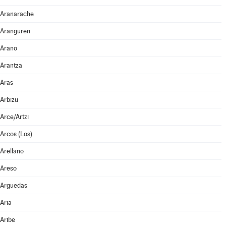
Aranarache
Aranguren
Arano
Arantza
Aras
Arbizu
Arce/Artzi
Arcos (Los)
Arellano
Areso
Arguedas
Aria
Aribe