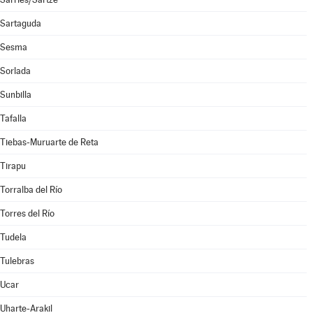
Sartaguda
Sesma
Sorlada
Sunbilla
Tafalla
Tiebas-Muruarte de Reta
Tirapu
Torralba del Río
Torres del Río
Tudela
Tulebras
Ucar
Uharte-Arakil