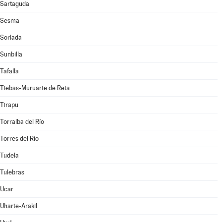
Sartaguda
Sesma
Sorlada
Sunbilla
Tafalla
Tiebas-Muruarte de Reta
Tirapu
Torralba del Río
Torres del Río
Tudela
Tulebras
Ucar
Uharte-Arakil