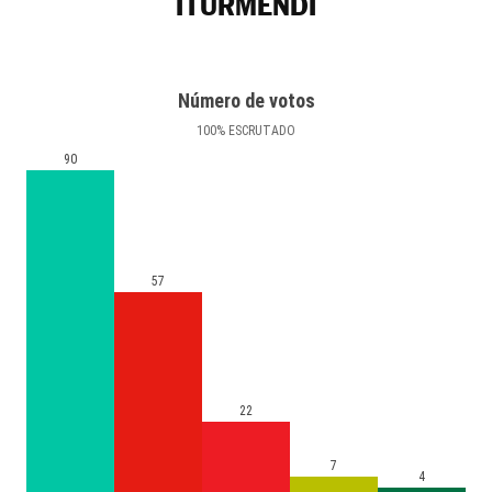
ITURMENDI
Número de votos
100
%
ESCRUTADO
90
57
22
7
4