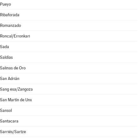
Pueyo
Ribaforada
Romanzado
Roncal/Erronkari
Sada
Saldías
Salinas de Oro
San Adrián
Sang esa/Zangoza
San Martín de Unx
Sansol
Santacara
Sarriés/Sartze